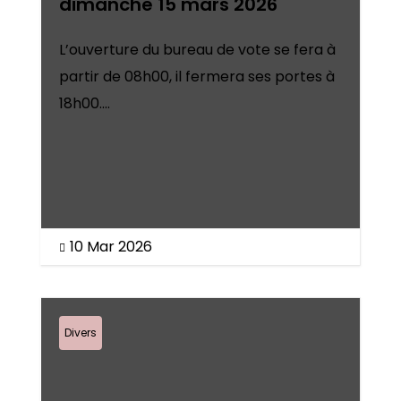
dimanche 15 mars 2026
L’ouverture du bureau de vote se fera à
partir de 08h00, il fermera ses portes à
18h00....
10 Mar 2026

Divers