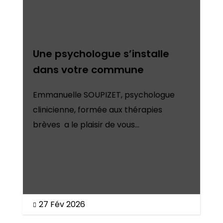
Une psychologue s’installe
dans votre commune
Emmanuelle SOUPIZET, psychologue
clinicienne, formée aux thérapies
brèves a le plaisir de vous...
27 Fév 2026
