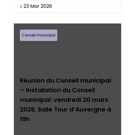
23 Mar 2026

Conseil municipal
Réunion du Conseil municipal
– Installation du Conseil
municipal: vendredi 20 mars
2026, Salle Tour d’Auvergne à
19h