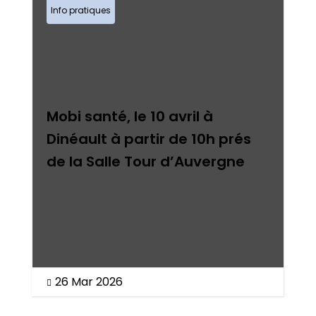
Info pratiques
Mobi santé, le 10 avril à
Dinéault à partir de 10h prés
de la Salle Tour d’Auvergne
26 Mar 2026
