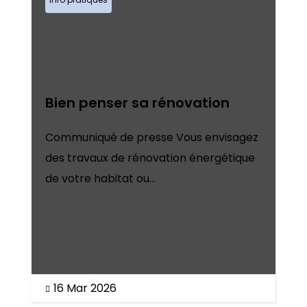
Bien penser sa rénovation
Communiqué de presse Vous envisagez
des travaux de rénovation énergétique
de votre habitat ou...
16 Mar 2026
