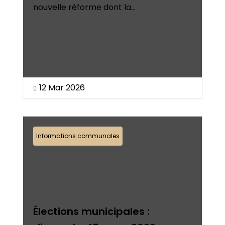
nouvelle réforme dont la...
12 Mar 2026

Informations communales
Élections municipales :