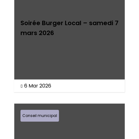
Soirée Burger Local – samedi 7
mars 2026
6 Mar 2026

Conseil municipal