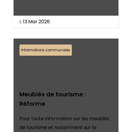
13 Mar 2026

Informations communales
Meublés de tourisme :
Réforme
Pour toute information sur les meublés
de tourisme et notamment sur la