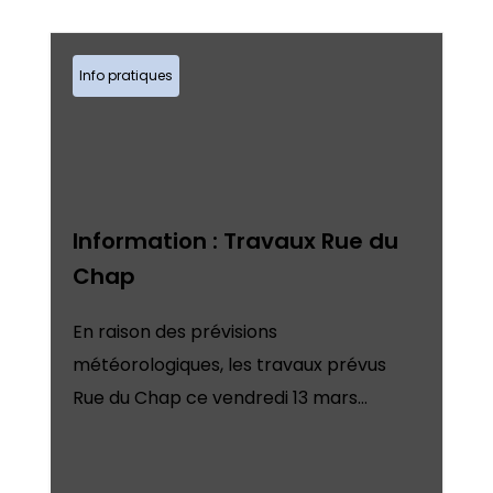
Info pratiques
Information : Travaux Rue du
Chap
En raison des prévisions
météorologiques, les travaux prévus
Rue du Chap ce vendredi 13 mars...