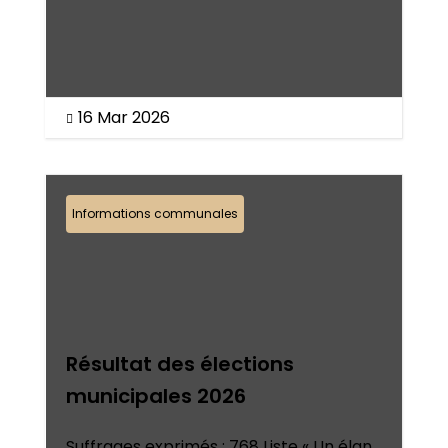
16 Mar 2026

Informations communales
Résultat des élections
municipales 2026
Suffrages exprimés : 768 Liste « Un élan