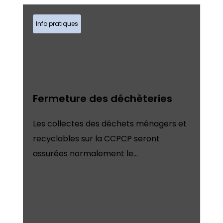
Info pratiques
Fermeture des déchèteries
Les collectes des déchets ménagers et
recyclables sur la CCPCP seront
assurées normalement le...