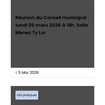
Réunion du Conseil municipal :
lundi 09 mars 2026 à 19h, Salle
Menez Ty Lor
5 Mar 2026

Info pratiques