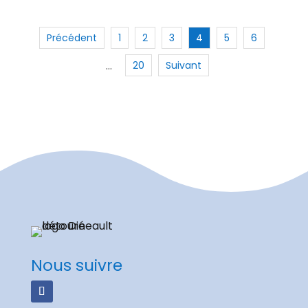
Précédent
1
2
3
4
5
6
20
Suivant
…
Nous suivre