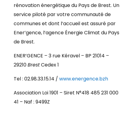
rénovation énergétique du Pays de Brest. Un
service piloté par votre communauté de
communes et dont l’accueil est assuré par
Ener’gence, l’agence Énergie Climat du Pays
de Brest.
ENER’GENCE – 3 rue Kéravel – BP 21014 –
29210
Brest
Cedex 1
Tel : 02.98.33.15.14 /
www.energence.bzh
Association Loi 1901 – Siret N°418 485 231 000
41 – Naf : 9499Z