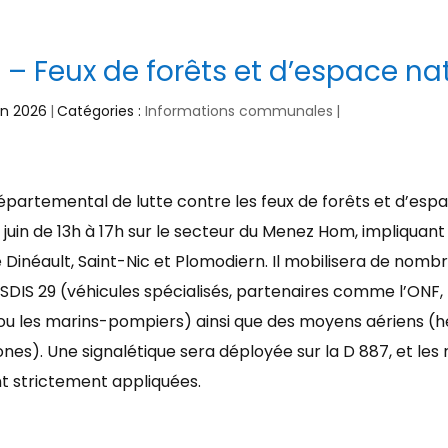
 – Feux de forêts et d’espace na
uin 2026
|
Catégories :
Informations communales
|
épartemental de lutte contre les feux de forêts et d’esp
11 juin de 13h à 17h sur le secteur du Menez Hom, impliquant
inéault, Saint-Nic et Plomodiern. Il mobilisera de nombr
SDIS 29 (véhicules spécialisés, partenaires comme l’ONF, 
u les marins-pompiers) ainsi que des moyens aériens (h
nes). Une signalétique sera déployée sur la D 887, et les 
nt strictement appliquées.