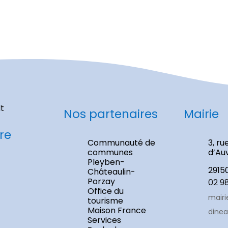
Nos partenaires
Mairie
re
Communauté de
3, ru
communes
d’Au
Pleyben-
2915
Châteaulin-
Porzay
02 9
Office du
mairi
tourisme
Maison France
dinea
Services