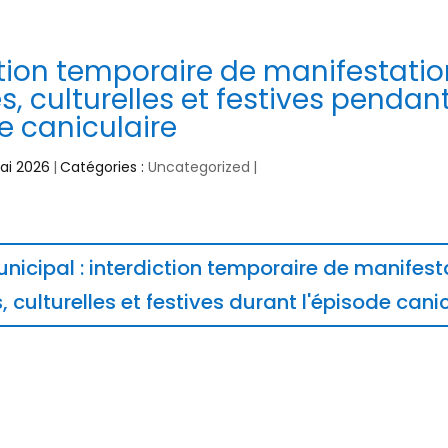
ction temporaire de manifestati
s, culturelles et festives pendan
e caniculaire
Mai 2026
|
Catégories :
Uncategorized
|
unicipal : interdiction temporaire de manifest
, culturelles et festives durant l'épisode cani