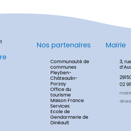
Nos partenaires
Mairie
re
Communauté de
3, ru
communes
d’Au
Pleyben-
2915
Châteaulin-
Porzay
02 9
Office du
mairi
tourisme
Maison France
dinea
Services
Ecole de
Gendarmerie de
Dinéault