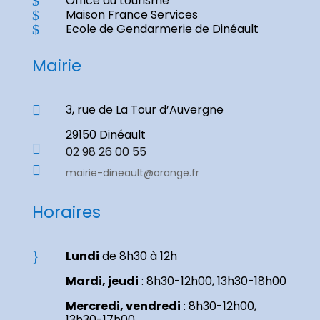
Office du tourisme
$
Maison France Services
$
Ecole de Gendarmerie de Dinéault
$
Mairie
3, rue de La Tour d’Auvergne

29150 Dinéault

02 98 26 00 55

mairie-dineault@orange.fr
Horaires
Lundi
de 8h30 à 12h
}
Mardi, jeudi
: 8h30-12h00, 13h30-18h00
Mercredi, vendredi
: 8h30-12h00,
13h30-17h00