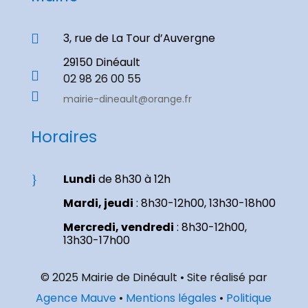
3, rue de La Tour d’Auvergne

29150 Dinéault

02 98 26 00 55

mairie-dineault@orange.fr
Horaires
Lundi
de 8h30 à 12h
}
Mardi, jeudi
: 8h30-12h00, 13h30-18h00
Mercredi, vendredi
: 8h30-12h00,
13h30-17h00
© 2025 Mairie de Dinéault • Site réalisé par
Agence Mauve
•
Mentions légales
•
Politique