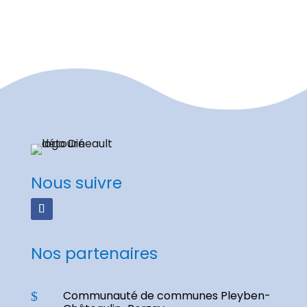
Nous suivre
Nos partenaires
Communauté de communes Pleyben-
$