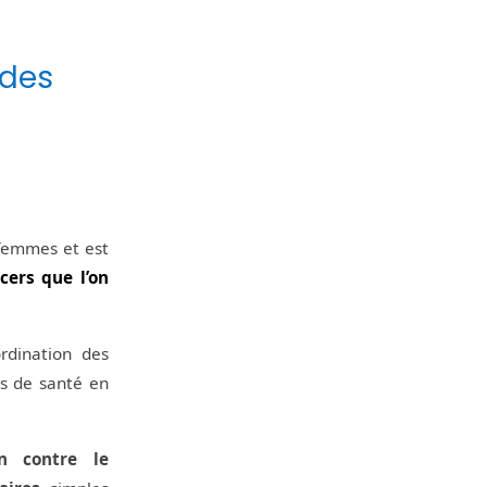
 des
 femmes et est
ncers que l’on
rdination des
s de santé en
on contre le