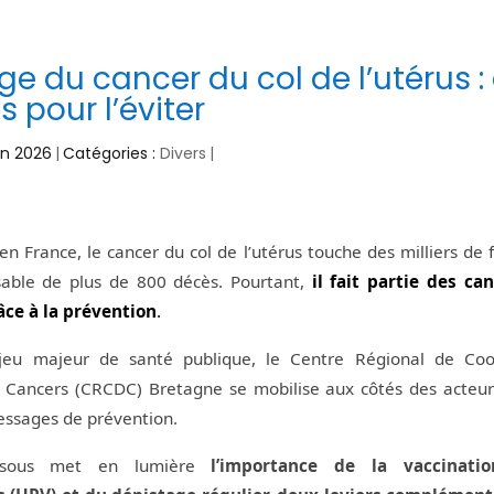
e du cancer du col de l’utérus :
s pour l’éviter
uin 2026
|
Catégories :
Divers
|
 France, le cancer du col de l’utérus touche des milliers de
able de plus de 800 décès. Pourtant,
il fait partie des ca
âce à la prévention
.
jeu majeur de santé publique, le Centre Régional de Coo
 Cancers (CRCDC) Bretagne se mobilise aux côtés des acteur
essages de prévention.
-dessous met en lumière
l’importance de la vaccinati